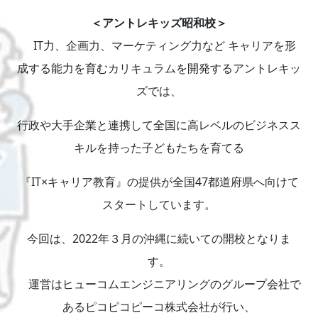
＜アントレキッズ昭和校＞
IT力、企画力、マーケティング力など キャリアを形
成する能力を育むカリキュラムを開発するアントレキッ
ズでは、
行政や大手企業と連携して全国に高レベルのビジネスス
キルを持った子どもたちを育てる
『IT×キャリア教育』の提供が全国47都道府県へ向けて
スタートしています。
今回は、2022年３月の沖縄に続いての開校となりま
す。
運営はヒューコムエンジニアリングのグループ会社で
あるピコピコピーコ株式会社が行い、