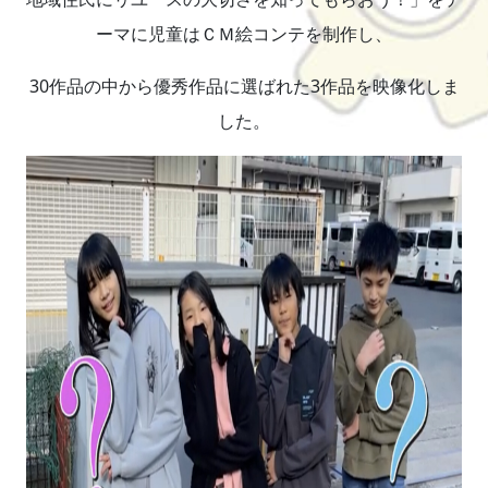
ーマに児童はＣＭ絵コンテを制作し、
30作品の中から優秀作品に選ばれた3作品を映像化しま
した。