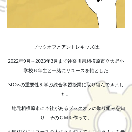
ブックオフとアントレキッズは、
2022年9月～2023年3月まで神奈川県相模原市立大野小
学校６年生と一緒にリユースを軸とした
SDGsの重要性を学ぶ総合学習授業に取り組んできまし
た。
「地元相模原市に本社があるブックオフの取り組みを知
り、そのＣＭを作って、
地域住民にリユースの大切さを知ってもらおう！」をテ