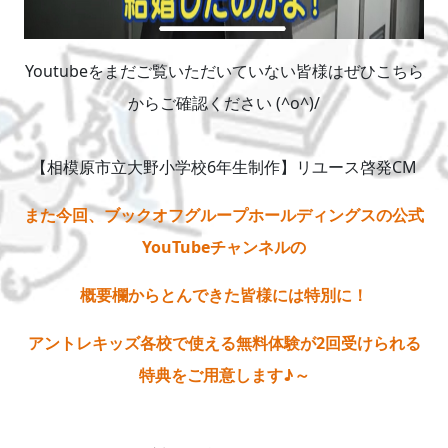
Youtubeをまだご覧いただいていない皆様はぜひこちら
からご確認ください (^o^)/
【相模原市立大野小学校6年生制作】リユース啓発CM
また今回、ブックオフグループホールディングスの公式
YouTubeチャンネルの
概要欄からとんできた皆様には特別に！
アントレキッズ各校で使える無料体験が2回受けられる
特典をご用意します♪～