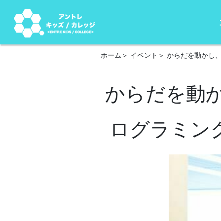
ホーム
イベント
からだを動かし、
からだを動
ログラミング