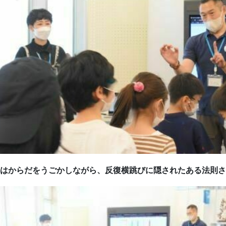
半はからだをうごかしながら、反復横跳びに隠されたある法則さ