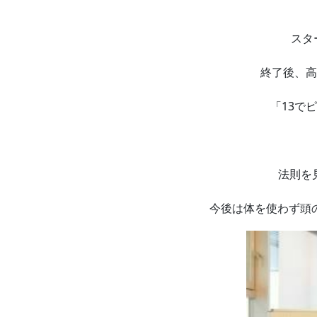
スタ
終了後、高
「13で
法則を
今後は体を使わず頭