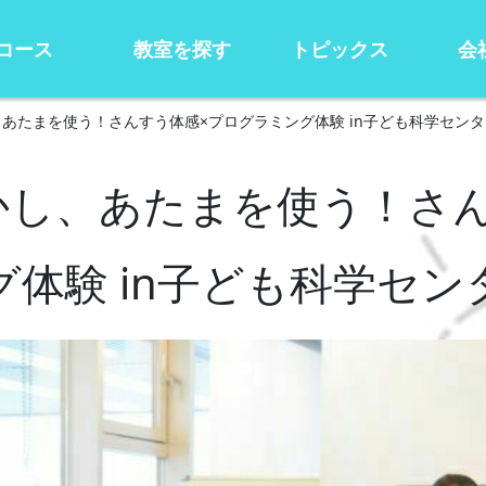
コース
教室を探す
トピックス
会
あたまを使う！さんすう体感×プログラミング体験 in子ども科学セン
かし、あたまを使う！さん
体験 in子ども科学セ