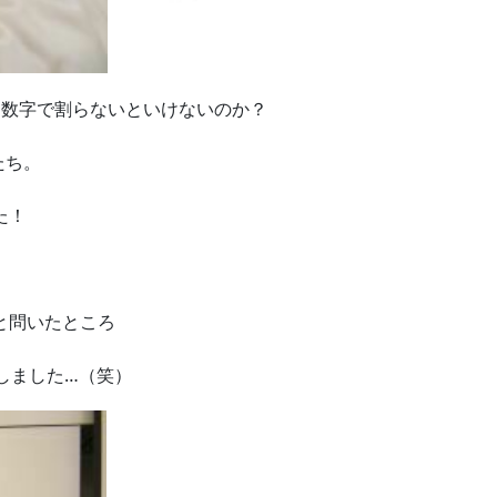
な数字で割らないといけないのか？
たち。
た！
と問いたところ
しました…（笑）