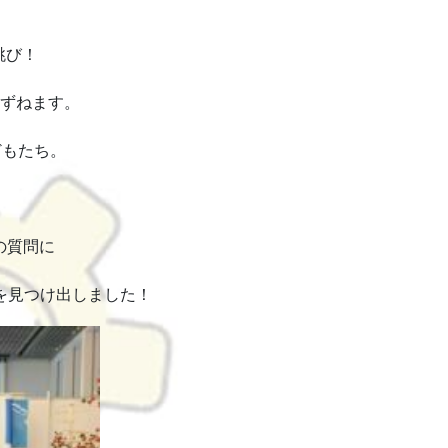
跳び！
ずねます。
どもたち。
の質問に
を見つけ出しました！