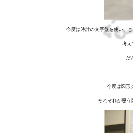
今度は時計の文字盤を使い、きれ
考え
だ
今度は図形ク
それぞれが思う